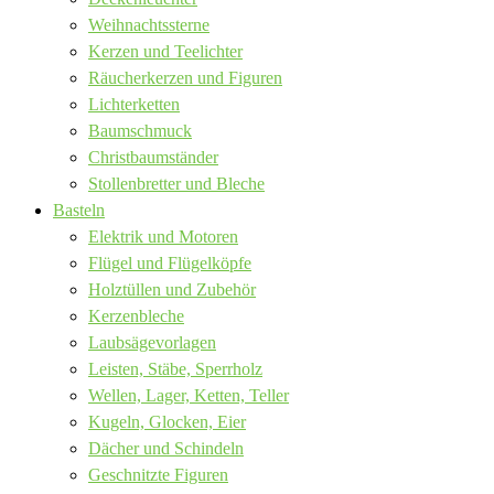
Weihnachtssterne
Kerzen und Teelichter
Räucherkerzen und Figuren
Lichterketten
Baumschmuck
Christbaumständer
Stollenbretter und Bleche
Basteln
Elektrik und Motoren
Flügel und Flügelköpfe
Holztüllen und Zubehör
Kerzenbleche
Laubsägevorlagen
Leisten, Stäbe, Sperrholz
Wellen, Lager, Ketten, Teller
Kugeln, Glocken, Eier
Dächer und Schindeln
Geschnitzte Figuren