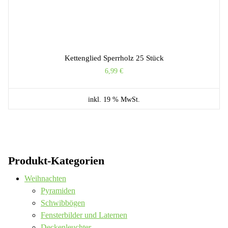
Kettenglied Sperrholz 25 Stück
6,99
€
inkl. 19 % MwSt.
Produkt-Kategorien
Weihnachten
Pyramiden
Schwibbögen
Fensterbilder und Laternen
Deckenleuchter