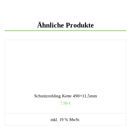
Ähnliche Produkte
Schnitzrohling Kette 490×11,5mm
7,99
€
inkl. 19 % MwSt.