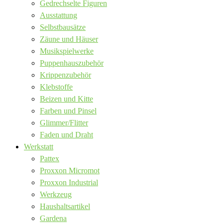
Gedrechselte Figuren
Ausstattung
Selbstbausätze
Zäune und Häuser
Musikspielwerke
Puppenhauszubehör
Krippenzubehör
Klebstoffe
Beizen und Kitte
Farben und Pinsel
Glimmer/Flitter
Faden und Draht
Werkstatt
Pattex
Proxxon Micromot
Proxxon Industrial
Werkzeug
Haushaltsartikel
Gardena