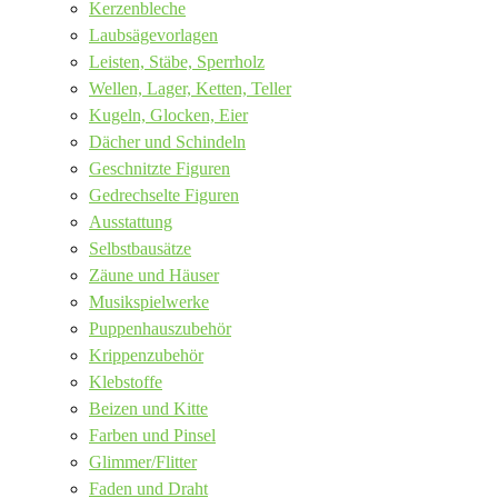
Kerzenbleche
Laubsägevorlagen
Leisten, Stäbe, Sperrholz
Wellen, Lager, Ketten, Teller
Kugeln, Glocken, Eier
Dächer und Schindeln
Geschnitzte Figuren
Gedrechselte Figuren
Ausstattung
Selbstbausätze
Zäune und Häuser
Musikspielwerke
Puppenhauszubehör
Krippenzubehör
Klebstoffe
Beizen und Kitte
Farben und Pinsel
Glimmer/Flitter
Faden und Draht