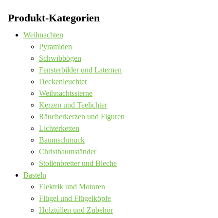
Produkt-Kategorien
Weihnachten
Pyramiden
Schwibbögen
Fensterbilder und Laternen
Deckenleuchter
Weihnachtssterne
Kerzen und Teelichter
Räucherkerzen und Figuren
Lichterketten
Baumschmuck
Christbaumständer
Stollenbretter und Bleche
Basteln
Elektrik und Motoren
Flügel und Flügelköpfe
Holztüllen und Zubehör