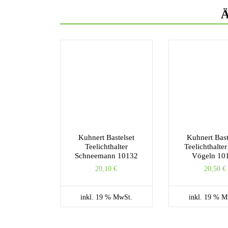
Ä
Kuhnert Bastelset
Kuhnert Bast
Teelichthalter
Teelichthalter
Schneemann 10132
Vögeln 10
20,10
€
20,50
€
inkl. 19 % MwSt.
inkl. 19 % M