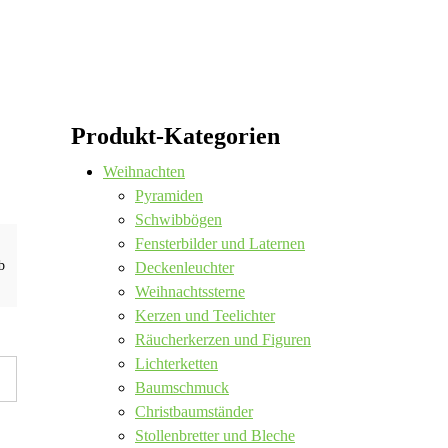
Produkt-Kategorien
Weihnachten
Pyramiden
Schwibbögen
Fensterbilder und Laternen
b
Deckenleuchter
Weihnachtssterne
Kerzen und Teelichter
Räucherkerzen und Figuren
Lichterketten
Baumschmuck
Christbaumständer
Stollenbretter und Bleche