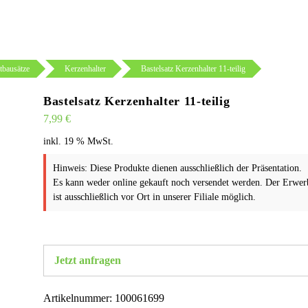
tbausätze
Kerzenhalter
Bastelsatz Kerzenhalter 11-teilig
Bastelsatz Kerzenhalter 11-teilig
7,99
€
inkl. 19 % MwSt.
Hinweis: Diese Produkte dienen ausschließlich der Präsentation.
Es kann weder online gekauft noch versendet werden. Der Erwer
ist ausschließlich vor Ort in unserer Filiale möglich.
Jetzt anfragen
Artikelnummer:
100061699