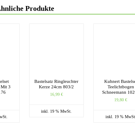
hnliche Produkte
elset
Bastelsatz Ringleuchter
Kuhnert Bastels
 Mit 3
Kerze 24cm 803/2
Teelichtbogen
176
Schneemann 102
16,99
€
19,80
€
inkl. 19 % MwSt.
wSt.
inkl. 19 % MwSt