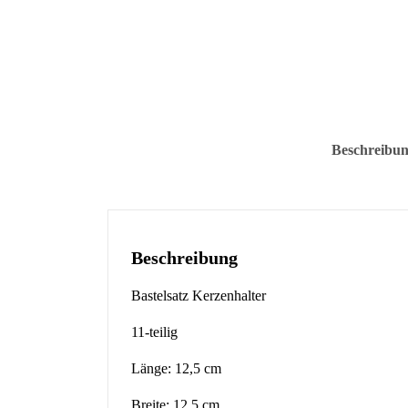
Beschreibu
Beschreibung
Bastelsatz Kerzenhalter
11-teilig
Länge: 12,5 cm
Breite: 12,5 cm