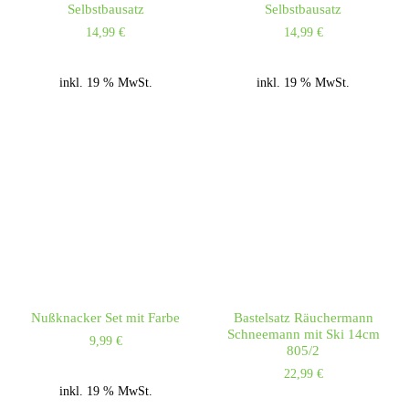
Selbstbausatz
Selbstbausatz
14,99
€
14,99
€
inkl. 19 % MwSt.
inkl. 19 % MwSt.
Nußknacker Set mit Farbe
Bastelsatz Räuchermann
Schneemann mit Ski 14cm
9,99
€
805/2
22,99
€
inkl. 19 % MwSt.