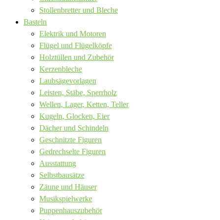
Stollenbretter und Bleche
Basteln
Elektrik und Motoren
Flügel und Flügelköpfe
Holztüllen und Zubehör
Kerzenbleche
Laubsägevorlagen
Leisten, Stäbe, Sperrholz
Wellen, Lager, Ketten, Teller
Kugeln, Glocken, Eier
Dächer und Schindeln
Geschnitzte Figuren
Gedrechselte Figuren
Ausstattung
Selbstbausätze
Zäune und Häuser
Musikspielwerke
Puppenhauszubehör