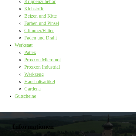
Krippenzubehör
Klebstoffe
Beizen und Kitte
Farben und Pinsel
Glimmer/Flitter
Faden und Draht
Werkstatt
Pattex
Proxxon Micromot
Proxxon Industrial
Werkzeug
Haushaltsartikel
Gardena
Gutscheine
Informationen