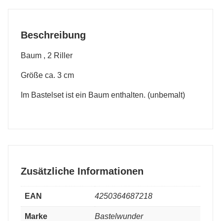
Beschreibung
Baum , 2 Riller
Größe ca. 3 cm
Im Bastelset ist ein Baum enthalten. (unbemalt)
Zusätzliche Informationen
EAN
4250364687218
Marke
Bastelwunder