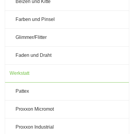
Beizen und Kitte
Farben und Pinsel
Glimmer/Flitter
Faden und Draht
Werkstatt
Pattex
Proxxon Micromot
Proxxon Industrial