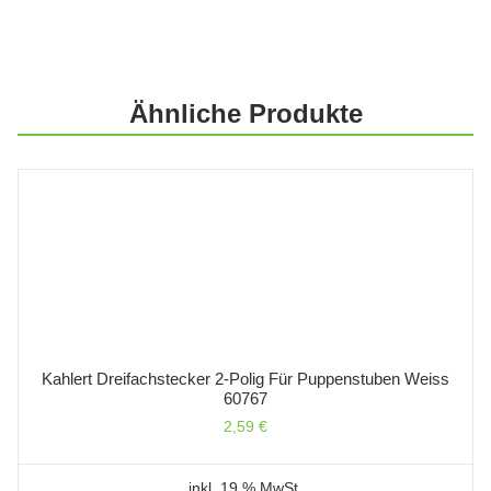
Ähnliche Produkte
Kahlert Dreifachstecker 2-Polig Für Puppenstuben Weiss
60767
2,59
€
inkl. 19 % MwSt.