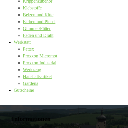
Krippenzubehör
Klebstoffe
Beizen und Kitte
Farben und Pinsel
Glimmer/Flitter
Faden und Draht
Werkstatt
Pattex
Proxxon Micromot
Proxxon Industrial
Werkzeug
Haushaltsartikel
Gardena
Gutscheine
Informationen