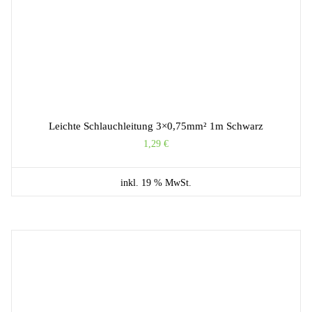
Leichte Schlauchleitung 3×0,75mm² 1m Schwarz
1,29
€
inkl. 19 % MwSt.