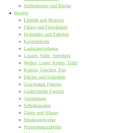
Stollenbretter und Bleche
Basteln
Elektrik und Motoren
Flügel und Flügelköpfe
Holztüllen und Zubehör
Kerzenbleche
Laubsägevorlagen
Leisten, Stäbe, Sperrholz
Wellen, Lager, Ketten, Teller
Kugeln, Glocken, Eier
Dächer und Schindeln
Geschnitzte Figuren
Gedrechselte Figuren
Ausstattung
Selbstbausätze
Zäune und Häuser
Musikspielwerke
Puppenhauszubehör