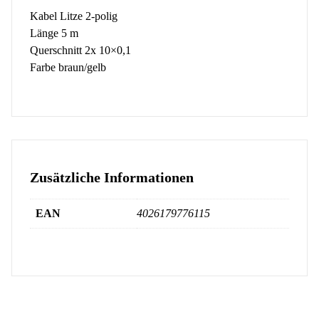
Kabel Litze 2-polig
Länge 5 m
Querschnitt 2x 10×0,1
Farbe braun/gelb
Zusätzliche Informationen
EAN
4026179776115