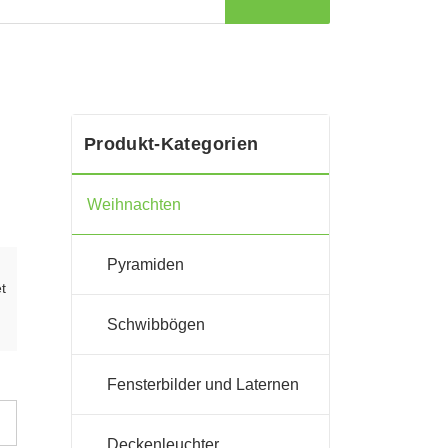
Produkt-Kategorien
Weihnachten
Pyramiden
t
Schwibbögen
Fensterbilder und Laternen
Deckenleuchter