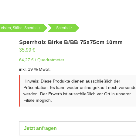
Leisten, Stäbe, Sperrholz
Sperrholz
Sperrholz Birke B/BB 75x75cm 10mm
35,99
€
64,27
€
/
Quadratmeter
inkl. 19 % MwSt.
Hinweis: Diese Produkte dienen ausschließlich der
Präsentation. Es kann weder online gekauft noch versende
werden. Der Erwerb ist ausschließlich vor Ort in unserer
Filiale möglich.
Jetzt anfragen