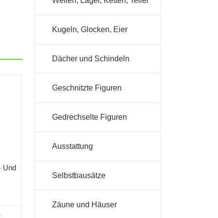
Wellen, Lager, Ketten, Teller
Kugeln, Glocken, Eier
Dächer und Schindeln
Geschnitzte Figuren
Gedrechselte Figuren
Ausstattung
- Und
Selbstbausätze
Zäune und Häuser
.