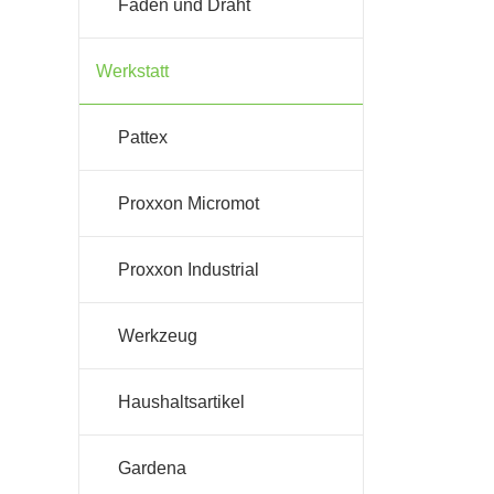
Faden und Draht
Werkstatt
Pattex
Proxxon Micromot
Proxxon Industrial
Werkzeug
Haushaltsartikel
Gardena