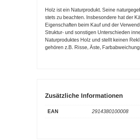
Holz ist ein Naturprodukt. Seine naturge
stets zu beachten. Insbesondere hat der K
Eigenschaften beim Kauf und der Verwendun
Struktur- und sonstigen Unterschieden inn
Naturproduktes Holz und stellt keinen Rek
gehören z.B. Risse, Äste, Farbabweichun
Zusätzliche Informationen
EAN
2914380100008