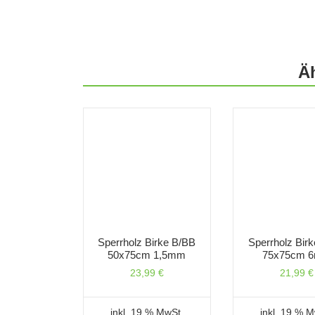
Ä
Sperrholz Birke B/BB
Sperrholz Bir
50x75cm 1,5mm
75x75cm 
23,99
€
21,99
€
inkl. 19 % MwSt.
inkl. 19 % 