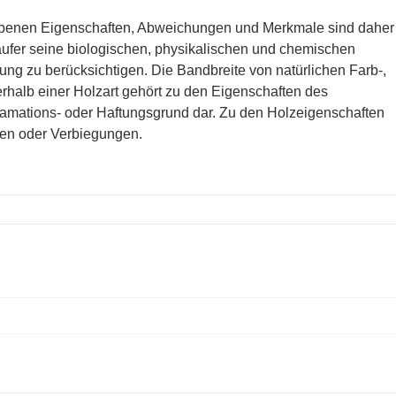
gebenen Eigenschaften, Abweichungen und Merkmale sind daher
äufer seine biologischen, physikalischen und chemischen
g zu berücksichtigen. Die Bandbreite von natürlichen Farb-,
erhalb einer Holzart gehört zu den Eigenschaften des
lamations- oder Haftungsgrund dar. Zu den Holzeigenschaften
gen oder Verbiegungen.