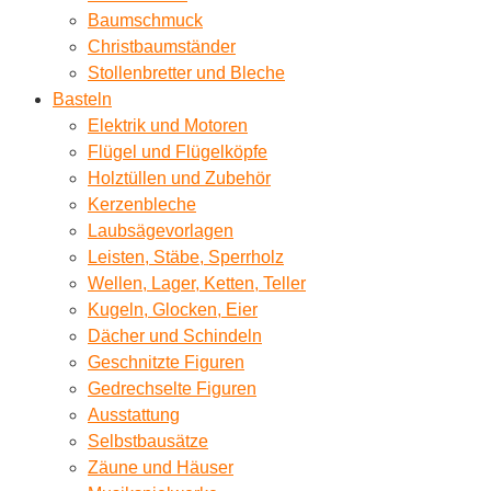
Baumschmuck
Christbaumständer
Stollenbretter und Bleche
Basteln
Elektrik und Motoren
Flügel und Flügelköpfe
Holztüllen und Zubehör
Kerzenbleche
Laubsägevorlagen
Leisten, Stäbe, Sperrholz
Wellen, Lager, Ketten, Teller
Kugeln, Glocken, Eier
Dächer und Schindeln
Geschnitzte Figuren
Gedrechselte Figuren
Ausstattung
Selbstbausätze
Zäune und Häuser