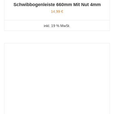
Schwibbogenleiste 660mm Mit Nut 4mm
14,99
€
inkl. 19 % MwSt.