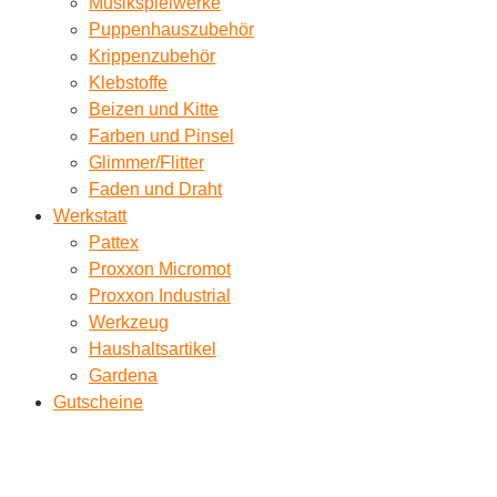
Musikspielwerke
Puppenhauszubehör
Krippenzubehör
Klebstoffe
Beizen und Kitte
Farben und Pinsel
Glimmer/Flitter
Faden und Draht
Werkstatt
Pattex
Proxxon Micromot
Proxxon Industrial
Werkzeug
Haushaltsartikel
Gardena
Gutscheine