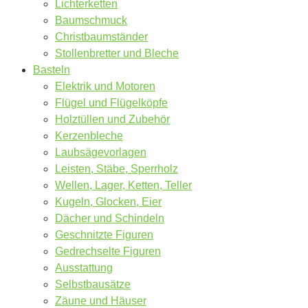
Lichterketten
Baumschmuck
Christbaumständer
Stollenbretter und Bleche
Basteln
Elektrik und Motoren
Flügel und Flügelköpfe
Holztüllen und Zubehör
Kerzenbleche
Laubsägevorlagen
Leisten, Stäbe, Sperrholz
Wellen, Lager, Ketten, Teller
Kugeln, Glocken, Eier
Dächer und Schindeln
Geschnitzte Figuren
Gedrechselte Figuren
Ausstattung
Selbstbausätze
Zäune und Häuser