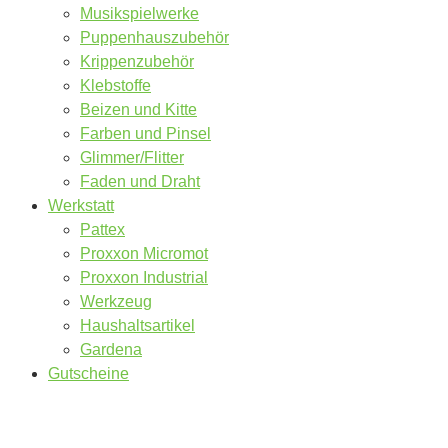
Musikspielwerke
Puppenhauszubehör
Krippenzubehör
Klebstoffe
Beizen und Kitte
Farben und Pinsel
Glimmer/Flitter
Faden und Draht
Werkstatt
Pattex
Proxxon Micromot
Proxxon Industrial
Werkzeug
Haushaltsartikel
Gardena
Gutscheine