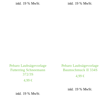
inkl. 19 % MwSt.
inkl. 19 % MwSt.
Pebaro Laubsägevorlage
Pebaro Laubsägevorlage
Futterring Schneemann
Baumschmuck II 334S
372/3S
4,99
€
4,99
€
inkl. 19 % MwSt.
inkl. 19 % MwSt.