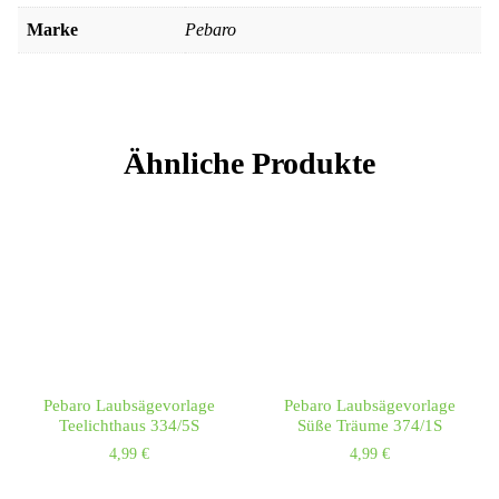
Marke
Pebaro
Ähnliche Produkte
Pebaro Laubsägevorlage
Pebaro Laubsägevorlage
Teelichthaus 334/5S
Süße Träume 374/1S
4,99
€
4,99
€