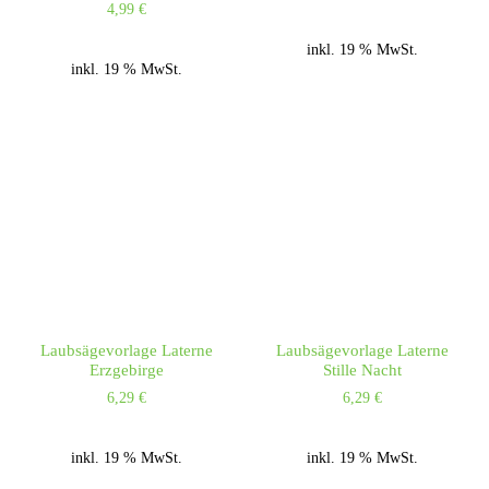
4,99
€
inkl. 19 % MwSt.
inkl. 19 % MwSt.
Laubsägevorlage Laterne
Laubsägevorlage Laterne
Erzgebirge
Stille Nacht
6,29
€
6,29
€
inkl. 19 % MwSt.
inkl. 19 % MwSt.