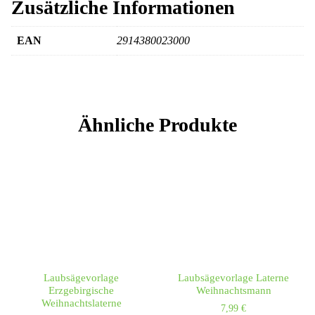
Zusätzliche Informationen
EAN
2914380023000
Ähnliche Produkte
Laubsägevorlage
Laubsägevorlage Laterne
Erzgebirgische
Weihnachtsmann
Weihnachtslaterne
7,99
€