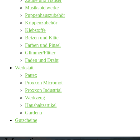
Zäune und Häuser
Musikspielwerke
Puppenhauszubehör
Krippenzubehör
Klebstoffe
Beizen und Kitte
Farben und Pinsel
Glimmer/Flitter
Faden und Draht
Werkstatt
Pattex
Proxxon Micromot
Proxxon Industrial
Werkzeug
Haushaltsartikel
Gardena
Gutscheine