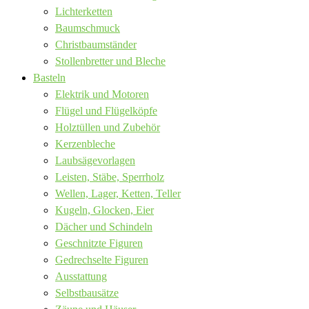
Lichterketten
Baumschmuck
Christbaumständer
Stollenbretter und Bleche
Basteln
Elektrik und Motoren
Flügel und Flügelköpfe
Holztüllen und Zubehör
Kerzenbleche
Laubsägevorlagen
Leisten, Stäbe, Sperrholz
Wellen, Lager, Ketten, Teller
Kugeln, Glocken, Eier
Dächer und Schindeln
Geschnitzte Figuren
Gedrechselte Figuren
Ausstattung
Selbstbausätze