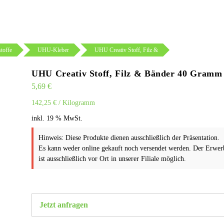
toffe
UHU-Kleber
UHU Creativ Stoff, Filz &
UHU Creativ Stoff, Filz & Bänder 40 Gramm
5,69
€
142,25
€
/
Kilogramm
inkl. 19 % MwSt.
Hinweis: Diese Produkte dienen ausschließlich der Präsentation.
Es kann weder online gekauft noch versendet werden. Der Erwer
ist ausschließlich vor Ort in unserer Filiale möglich.
Jetzt anfragen