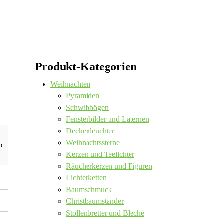
Produkt-Kategorien
Weihnachten
Pyramiden
Schwibbögen
Fensterbilder und Laternen
Deckenleuchter
Weihnachtssterne
b
Kerzen und Teelichter
Räucherkerzen und Figuren
Lichterketten
Baumschmuck
Christbaumständer
Stollenbretter und Bleche