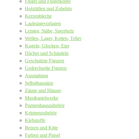
Flügel und Flügelköpfe
Holztüllen und Zubehör
Kerzenbleche
Laubsägevorlagen
Leisten, Stäbe, Sperrholz
Wellen, Lager, Ketten, Teller
Kugeln, Glocken, Eier
Dächer und Schindeln
Geschnitzte Figuren
Gedrechselte Figuren
Ausstattung
Selbstbausätze
Zäune und Häuser
Musikspielwerke
Puppenhauszubehör
Krippenzubehör
Klebstoffe
Beizen und Kitte
Farben und Pinsel