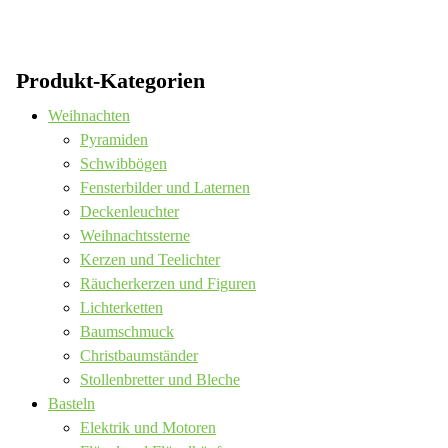
Produkt-Kategorien
Weihnachten
Pyramiden
Schwibbögen
Fensterbilder und Laternen
Deckenleuchter
Weihnachtssterne
Kerzen und Teelichter
Räucherkerzen und Figuren
Lichterketten
Baumschmuck
Christbaumständer
Stollenbretter und Bleche
Basteln
Elektrik und Motoren