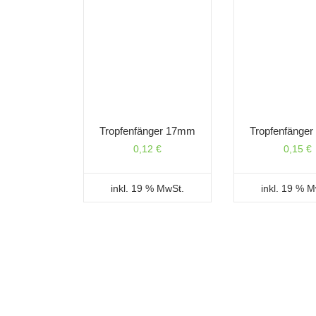
Tropfenfänger 17mm
Tropfenfänge
0,12
€
0,15
€
inkl. 19 % MwSt.
inkl. 19 % 