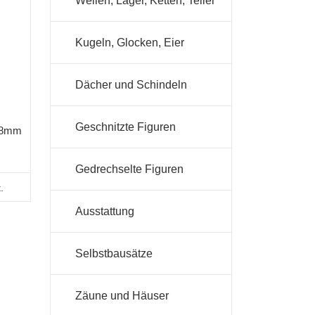
Wellen, Lager, Ketten, Teller
Kugeln, Glocken, Eier
Dächer und Schindeln
Geschnitzte Figuren
/28mm
Gedrechselte Figuren
.
Ausstattung
Selbstbausätze
Zäune und Häuser