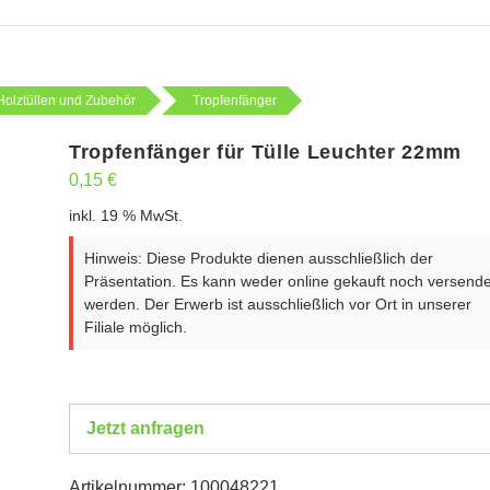
Holztüllen und Zubehör
Tropfenfänger
Tropfenfänger für Tülle Leuchter 22mm
0,15
€
inkl. 19 % MwSt.
Hinweis: Diese Produkte dienen ausschließlich der
Präsentation. Es kann weder online gekauft noch versende
werden. Der Erwerb ist ausschließlich vor Ort in unserer
Filiale möglich.
Jetzt anfragen
Artikelnummer:
100048221