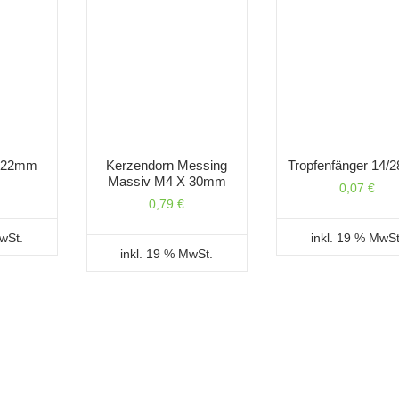
r 22mm
Kerzendorn Messing
Tropfenfänger 14
Massiv M4 X 30mm
0,07
€
0,79
€
MwSt.
inkl. 19 % MwSt
inkl. 19 % MwSt.