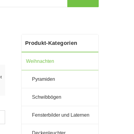
Produkt-Kategorien
Weihnachten
t
Pyramiden
Schwibbögen
Fensterbilder und Laternen
Deckenleuchter