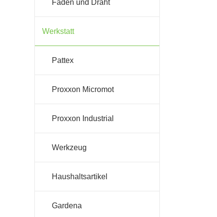
Faden und Draht
Werkstatt
Pattex
Proxxon Micromot
Proxxon Industrial
Werkzeug
Haushaltsartikel
Gardena