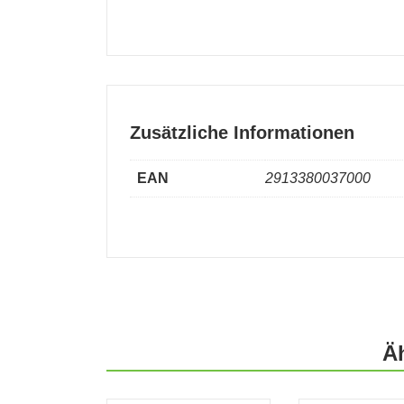
Zusätzliche Informationen
EAN
2913380037000
Ä