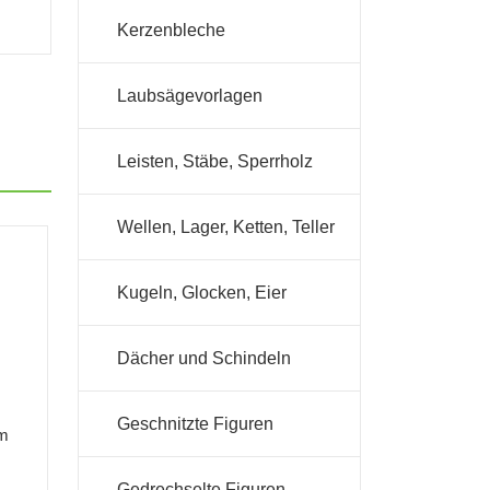
Kerzenbleche
Laubsägevorlagen
Leisten, Stäbe, Sperrholz
Wellen, Lager, Ketten, Teller
Kugeln, Glocken, Eier
Dächer und Schindeln
Geschnitzte Figuren
mm
Gedrechselte Figuren