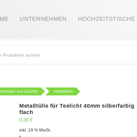
ME
UNTERNEHMEN
HOCHZEITSTISCHE
ts
Holztüllen und Zubehör
Metalltüllen
Metalltülle für Teelicht 40mm silberfarbig
flach
0,30
€
inkl. 19 % MwSt.