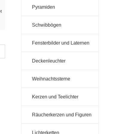
Pyramiden
t
Schwibbögen
Fensterbilder und Laternen
Deckenleuchter
Weihnachtssterne
Kerzen und Teelichter
Räucherkerzen und Figuren
Lichterketten