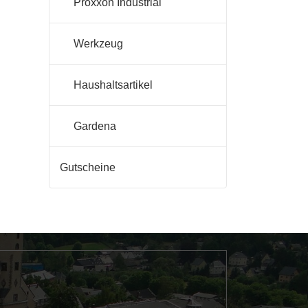
Proxxon Industrial
Werkzeug
Haushaltsartikel
Gardena
Gutscheine