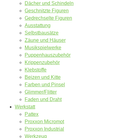
Dächer und Schindeln
Geschnitzte Figuren
Gedrechselte Figuren
Ausstattung
Selbstbausätze
Zäune und Häuser
Musikspielwerke
Puppenhauszubehör
Krippenzubehör
Klebstoffe
Beizen und Kitte
Farben und Pinsel
Glimmer/Flitter
Faden und Draht
Werkstatt
Pattex
Proxxon Micromot
Proxxon Industrial
Werkzeug