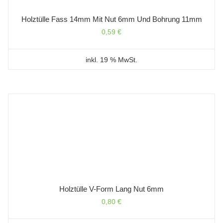
Holztülle Fass 14mm Mit Nut 6mm Und Bohrung 11mm
0,59
€
inkl. 19 % MwSt.
Holztülle V-Form Lang Nut 6mm
0,80
€