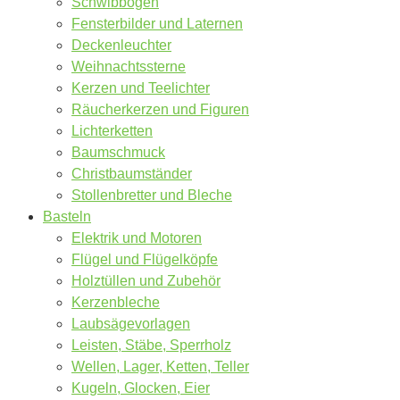
Schwibbögen
Fensterbilder und Laternen
Deckenleuchter
Weihnachtssterne
Kerzen und Teelichter
Räucherkerzen und Figuren
Lichterketten
Baumschmuck
Christbaumständer
Stollenbretter und Bleche
Basteln
Elektrik und Motoren
Flügel und Flügelköpfe
Holztüllen und Zubehör
Kerzenbleche
Laubsägevorlagen
Leisten, Stäbe, Sperrholz
Wellen, Lager, Ketten, Teller
Kugeln, Glocken, Eier