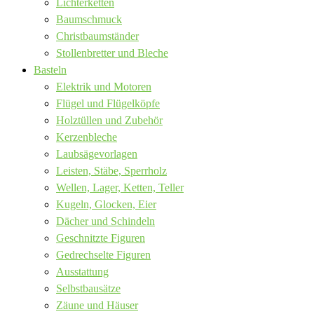
Lichterketten
Baumschmuck
Christbaumständer
Stollenbretter und Bleche
Basteln
Elektrik und Motoren
Flügel und Flügelköpfe
Holztüllen und Zubehör
Kerzenbleche
Laubsägevorlagen
Leisten, Stäbe, Sperrholz
Wellen, Lager, Ketten, Teller
Kugeln, Glocken, Eier
Dächer und Schindeln
Geschnitzte Figuren
Gedrechselte Figuren
Ausstattung
Selbstbausätze
Zäune und Häuser