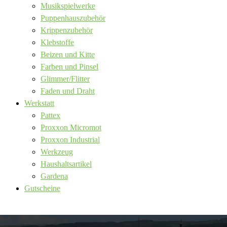
Musikspielwerke
Puppenhauszubehör
Krippenzubehör
Klebstoffe
Beizen und Kitte
Farben und Pinsel
Glimmer/Flitter
Faden und Draht
Werkstatt
Pattex
Proxxon Micromot
Proxxon Industrial
Werkzeug
Haushaltsartikel
Gardena
Gutscheine