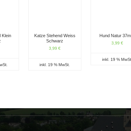
 Klein
Katze Stehend Weiss
Hund Natur 37
z
Schwarz
3,99
€
3,99
€
inkl. 19 % MwSt
MwSt.
inkl. 19 % MwSt.