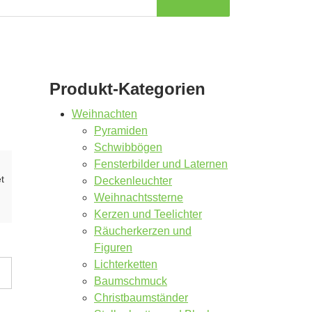
Produkt-Kategorien
Weihnachten
Pyramiden
Schwibbögen
Fensterbilder und Laternen
t
Deckenleuchter
Weihnachtssterne
Kerzen und Teelichter
Räucherkerzen und
Figuren
Lichterketten
Baumschmuck
Christbaumständer