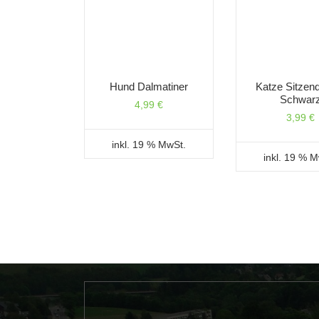
Hund Dalmatiner
Katze Sitzend
Schwar
4,99
€
3,99
€
inkl. 19 % MwSt.
inkl. 19 % 