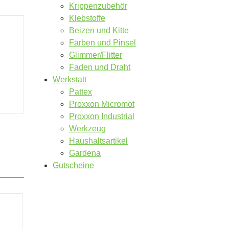
Krippenzubehör
Klebstoffe
Beizen und Kitte
Farben und Pinsel
Glimmer/Flitter
Faden und Draht
Werkstatt
Pattex
Proxxon Micromot
Proxxon Industrial
Werkzeug
Haushaltsartikel
Gardena
Gutscheine