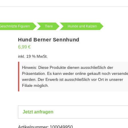
Geschnitzte Figuren
Tiere
Hunde und Katzen
Hund Berner Sennhund
6,99
€
inkl. 19 % MwSt.
Hinweis: Diese Produkte dienen ausschließlich der
Präsentation. Es kann weder online gekauft noch versende
werden. Der Erwerb ist ausschließlich vor Ort in unserer
Filiale möglich.
Jetzt anfragen
Artikelnummer:
100049950