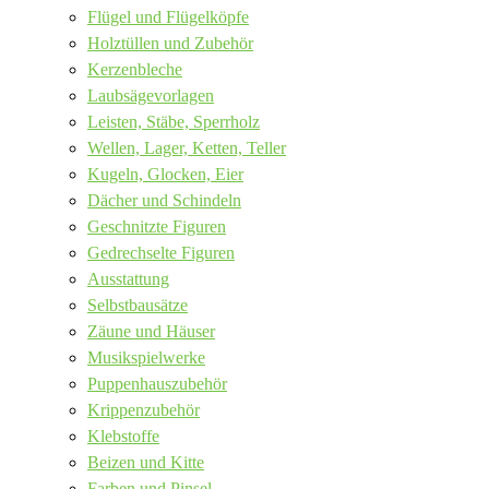
Flügel und Flügelköpfe
Holztüllen und Zubehör
Kerzenbleche
Laubsägevorlagen
Leisten, Stäbe, Sperrholz
Wellen, Lager, Ketten, Teller
Kugeln, Glocken, Eier
Dächer und Schindeln
Geschnitzte Figuren
Gedrechselte Figuren
Ausstattung
Selbstbausätze
Zäune und Häuser
Musikspielwerke
Puppenhauszubehör
Krippenzubehör
Klebstoffe
Beizen und Kitte
Farben und Pinsel