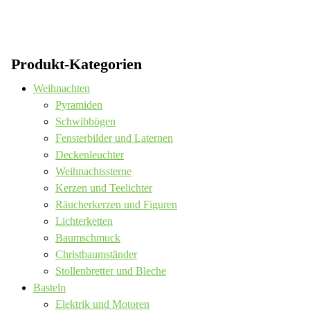
Produkt-Kategorien
Weihnachten
Pyramiden
Schwibbögen
Fensterbilder und Laternen
Deckenleuchter
Weihnachtssterne
Kerzen und Teelichter
Räucherkerzen und Figuren
Lichterketten
Baumschmuck
Christbaumständer
Stollenbretter und Bleche
Basteln
Elektrik und Motoren