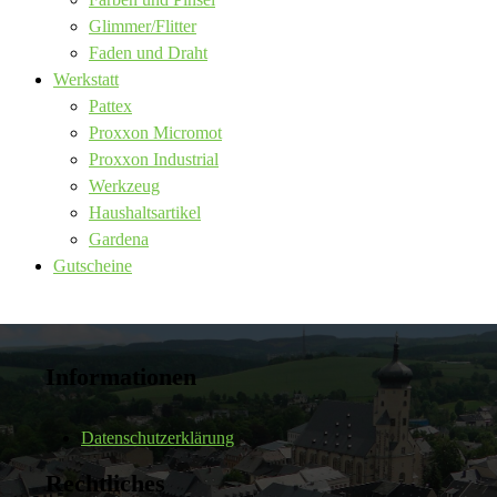
Glimmer/Flitter
Faden und Draht
Werkstatt
Pattex
Proxxon Micromot
Proxxon Industrial
Werkzeug
Haushaltsartikel
Gardena
Gutscheine
Informationen
Datenschutzerklärung
Rechtliches