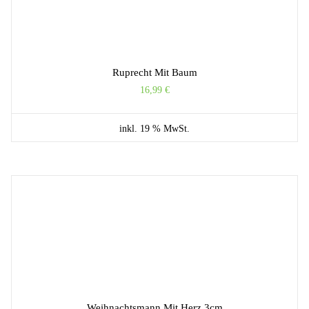
Ruprecht Mit Baum
16,99
€
inkl. 19 % MwSt.
Weihnachtsmann Mit Herz 3cm