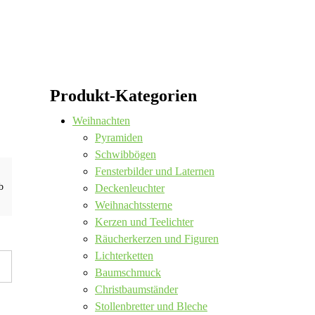
Produkt-Kategorien
Weihnachten
Pyramiden
Schwibbögen
Fensterbilder und Laternen
b
Deckenleuchter
Weihnachtssterne
Kerzen und Teelichter
Räucherkerzen und Figuren
Lichterketten
Baumschmuck
Christbaumständer
Stollenbretter und Bleche