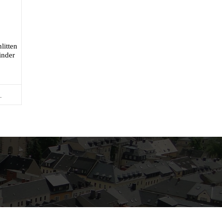
litten
inder
.