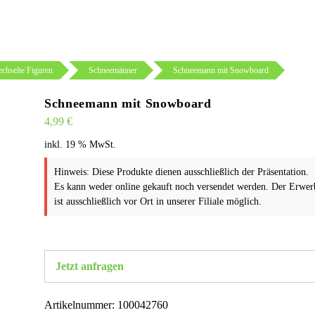
chselte Figuren
Schneemänner
Schneemann mit Snowboard
Schneemann mit Snowboard
4,99
€
inkl. 19 % MwSt.
Hinweis: Diese Produkte dienen ausschließlich der Präsentation.
Es kann weder online gekauft noch versendet werden. Der Erwer
ist ausschließlich vor Ort in unserer Filiale möglich.
Jetzt anfragen
Artikelnummer:
100042760