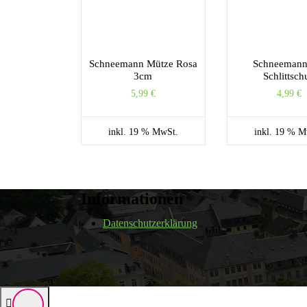
Schneemann Mütze Rosa
Schneemann
3cm
Schlittsch
5,99
€
4,99
€
inkl. 19 % MwSt.
inkl. 19 % M
Informationen
Datenschutzerklärung