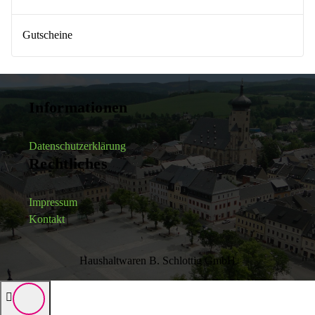
Gutscheine
Informationen
Datenschutzerklärung
Rechtliches
Impressum
Kontakt
Haushaltwaren B. Schlottig GmbH