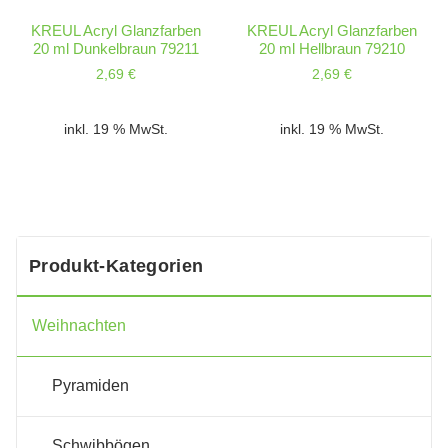
KREUL Acryl Glanzfarben
KREUL Acryl Glanzfarben
20 ml Dunkelbraun 79211
20 ml Hellbraun 79210
2,69
€
2,69
€
inkl. 19 % MwSt.
inkl. 19 % MwSt.
Produkt-Kategorien
Weihnachten
Pyramiden
Schwibbögen