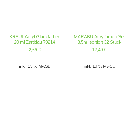
KREUL Acryl Glanzfarben
MARABU Acrylfarben-Set
20 ml Zartblau 79214
3,5ml sortiert 32 Stück
2,69
€
12,49
€
inkl. 19 % MwSt.
inkl. 19 % MwSt.