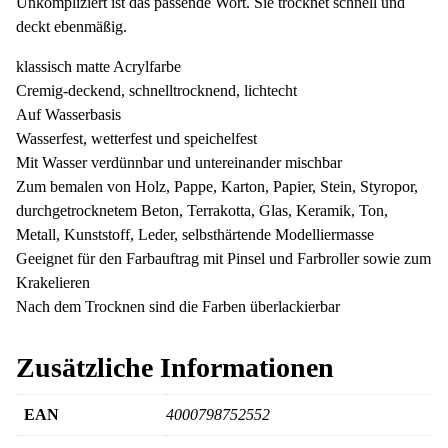
Unkompliziert ist das passende Wort. Sie trocknet schnell und
deckt ebenmäßig.
klassisch matte Acrylfarbe
Cremig-deckend, schnelltrocknend, lichtecht
Auf Wasserbasis
Wasserfest, wetterfest und speichelfest
Mit Wasser verdünnbar und untereinander mischbar
Zum bemalen von Holz, Pappe, Karton, Papier, Stein, Styropor,
durchgetrocknetem Beton, Terrakotta, Glas, Keramik, Ton,
Metall, Kunststoff, Leder, selbsthärtende Modelliermasse
Geeignet für den Farbauftrag mit Pinsel und Farbroller sowie zum
Krakelieren
Nach dem Trocknen sind die Farben überlackierbar
Zusätzliche Informationen
EAN
4000798752552