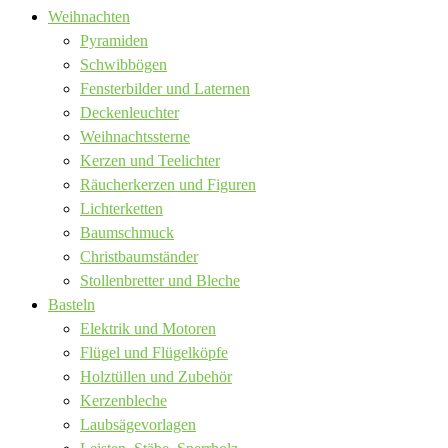
Weihnachten
Pyramiden
Schwibbögen
Fensterbilder und Laternen
Deckenleuchter
Weihnachtssterne
Kerzen und Teelichter
Räucherkerzen und Figuren
Lichterketten
Baumschmuck
Christbaumständer
Stollenbretter und Bleche
Basteln
Elektrik und Motoren
Flügel und Flügelköpfe
Holztüllen und Zubehör
Kerzenbleche
Laubsägevorlagen