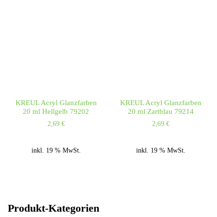
KREUL Acryl Glanzfarben
KREUL Acryl Glanzfarben
20 ml Hellgelb 79202
20 ml Zartblau 79214
2,69
€
2,69
€
inkl. 19 % MwSt.
inkl. 19 % MwSt.
Produkt-Kategorien