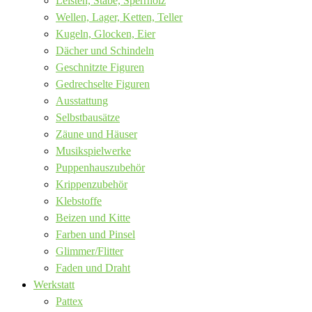
Leisten, Stäbe, Sperrholz
Wellen, Lager, Ketten, Teller
Kugeln, Glocken, Eier
Dächer und Schindeln
Geschnitzte Figuren
Gedrechselte Figuren
Ausstattung
Selbstbausätze
Zäune und Häuser
Musikspielwerke
Puppenhauszubehör
Krippenzubehör
Klebstoffe
Beizen und Kitte
Farben und Pinsel
Glimmer/Flitter
Faden und Draht
Werkstatt
Pattex