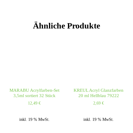
Ähnliche Produkte
MARABU Acrylfarben-Set
KREUL Acryl Glanzfarben
3,5ml sortiert 32 Stück
20 ml Hellblau 79222
12,49
€
2,69
€
inkl. 19 % MwSt.
inkl. 19 % MwSt.