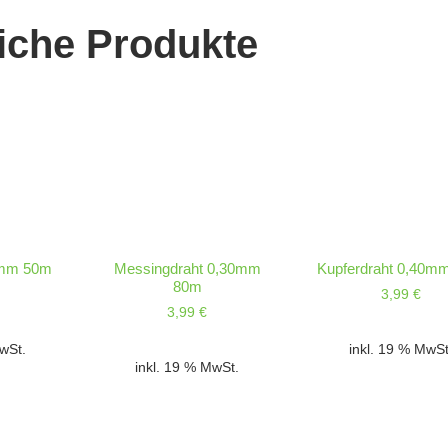
iche Produkte
2mm 50m
Messingdraht 0,30mm
Kupferdraht 0,40m
80m
3,99
€
3,99
€
MwSt.
inkl. 19 % MwSt
inkl. 19 % MwSt.