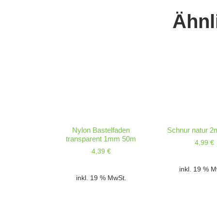
Ähnl
Nylon Bastelfaden
Schnur natur 
transparent 1mm 50m
4,99
€
4,39
€
inkl. 19 % 
inkl. 19 % MwSt.