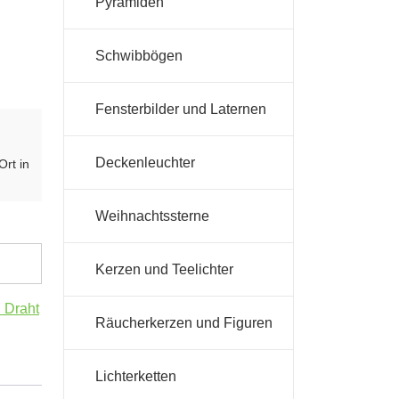
Pyramiden
Schwibbögen
Fensterbilder und Laternen
Deckenleuchter
Ort in
Weihnachtssterne
Kerzen und Teelichter
 Draht
Räucherkerzen und Figuren
Lichterketten