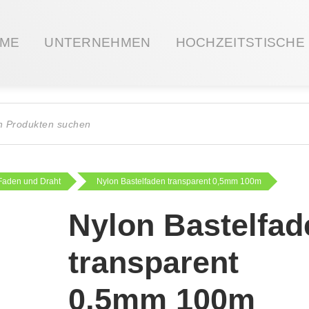
ME
UNTERNEHMEN
HOCHZEITSTISCHE
ts
Faden und Draht
Nylon Bastelfaden transparent 0,5mm 100m
Nylon Bastelfad
transparent
0,5mm 100m