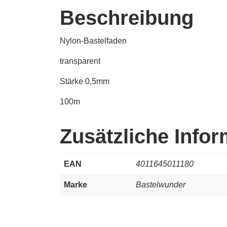
Beschreibung
Nylon-Bastelfaden
transparent
Stärke 0,5mm
100m
Zusätzliche Info
EAN
4011645011180
Marke
Bastelwunder