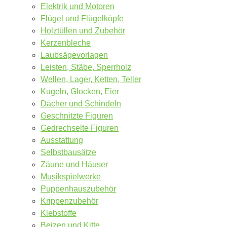
Elektrik und Motoren
Flügel und Flügelköpfe
Holztüllen und Zubehör
Kerzenbleche
Laubsägevorlagen
Leisten, Stäbe, Sperrholz
Wellen, Lager, Ketten, Teller
Kugeln, Glocken, Eier
Dächer und Schindeln
Geschnitzte Figuren
Gedrechselte Figuren
Ausstattung
Selbstbausätze
Zäune und Häuser
Musikspielwerke
Puppenhauszubehör
Krippenzubehör
Klebstoffe
Beizen und Kitte