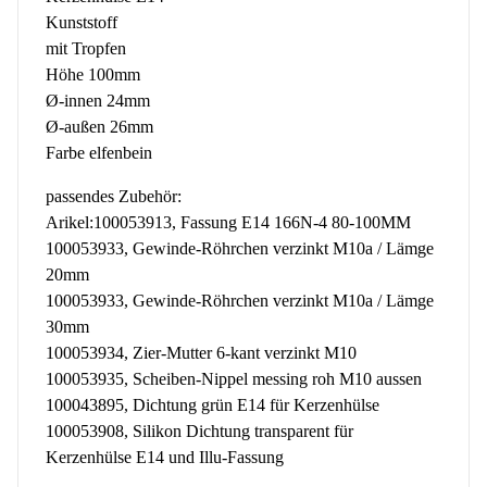
Kunststoff
mit Tropfen
Höhe 100mm
Ø-innen 24mm
Ø-außen 26mm
Farbe elfenbein
passendes Zubehör:
Arikel:100053913, Fassung E14 166N-4 80-100MM
100053933, Gewinde-Röhrchen verzinkt M10a / Lämge
20mm
100053933, Gewinde-Röhrchen verzinkt M10a / Lämge
30mm
100053934, Zier-Mutter 6-kant verzinkt M10
100053935, Scheiben-Nippel messing roh M10 aussen
100043895, Dichtung grün E14 für Kerzenhülse
100053908, Silikon Dichtung transparent für
Kerzenhülse E14 und Illu-Fassung