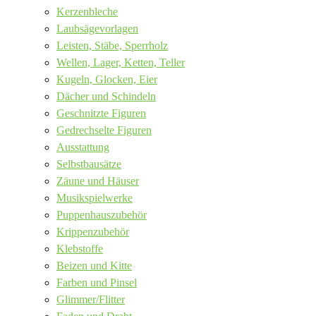
Kerzenbleche
Laubsägevorlagen
Leisten, Stäbe, Sperrholz
Wellen, Lager, Ketten, Teller
Kugeln, Glocken, Eier
Dächer und Schindeln
Geschnitzte Figuren
Gedrechselte Figuren
Ausstattung
Selbstbausätze
Zäune und Häuser
Musikspielwerke
Puppenhauszubehör
Krippenzubehör
Klebstoffe
Beizen und Kitte
Farben und Pinsel
Glimmer/Flitter