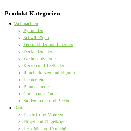
Produkt-Kategorien
Weihnachten
Pyramiden
Schwibbögen
Fensterbilder und Laternen
Deckenleuchter
Weihnachtssterne
Kerzen und Teelichter
Räucherkerzen und Figuren
Lichterketten
Baumschmuck
Christbaumständer
Stollenbretter und Bleche
Basteln
Elektrik und Motoren
Flügel und Flügelköpfe
Holztüllen und Zubehör