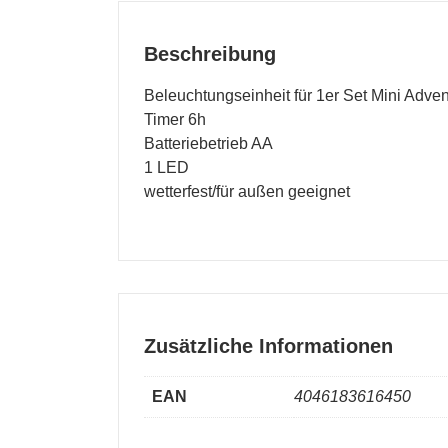
Beschreibung
Beleuchtungseinheit für 1er Set Mini Adven
Timer 6h
Batteriebetrieb AA
1 LED
wetterfest/für außen geeignet
Zusätzliche Informationen
EAN
4046183616450