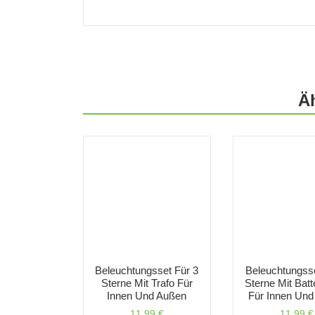
Ä
Beleuchtungsset Für 3
Beleuchtungsse
Sterne Mit Trafo Für
Sterne Mit Batt
Innen Und Außen
Für Innen Und
11,99
€
11,99
€