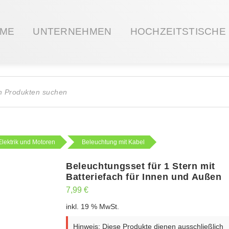
ME
UNTERNEHMEN
HOCHZEITSTISCHE
ts
Elektrik und Motoren
Beleuchtung mit Kabel
Beleuchtungsset für 1 Stern mit
Batteriefach für Innen und Außen
7,99
€
inkl. 19 % MwSt.
Hinweis: Diese Produkte dienen ausschließlich