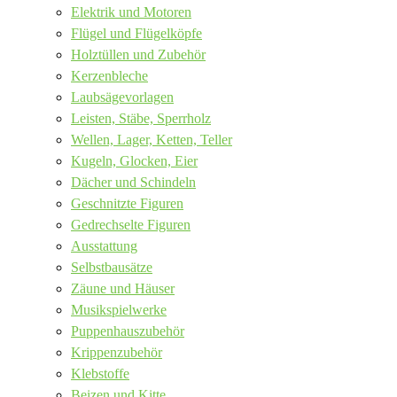
Elektrik und Motoren
Flügel und Flügelköpfe
Holztüllen und Zubehör
Kerzenbleche
Laubsägevorlagen
Leisten, Stäbe, Sperrholz
Wellen, Lager, Ketten, Teller
Kugeln, Glocken, Eier
Dächer und Schindeln
Geschnitzte Figuren
Gedrechselte Figuren
Ausstattung
Selbstbausätze
Zäune und Häuser
Musikspielwerke
Puppenhauszubehör
Krippenzubehör
Klebstoffe
Beizen und Kitte