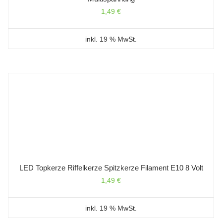
1,49
€
inkl. 19 % MwSt.
LED Topkerze Riffelkerze Spitzkerze Filament E10 8 Volt
1,49
€
inkl. 19 % MwSt.