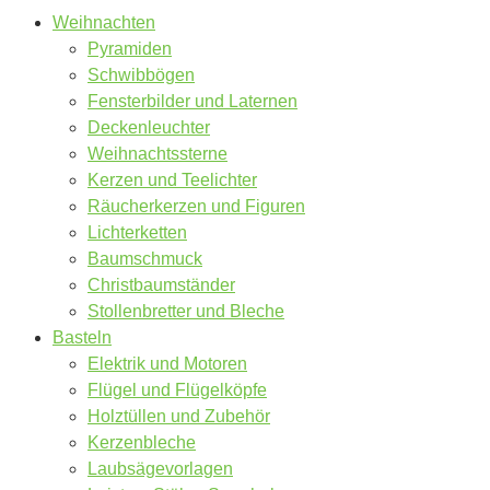
Weihnachten
Pyramiden
Schwibbögen
Fensterbilder und Laternen
Deckenleuchter
Weihnachtssterne
Kerzen und Teelichter
Räucherkerzen und Figuren
Lichterketten
Baumschmuck
Christbaumständer
Stollenbretter und Bleche
Basteln
Elektrik und Motoren
Flügel und Flügelköpfe
Holztüllen und Zubehör
Kerzenbleche
Laubsägevorlagen