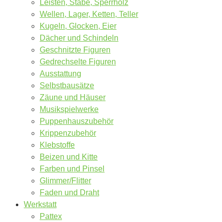
Leisten, Stäbe, Sperrholz
Wellen, Lager, Ketten, Teller
Kugeln, Glocken, Eier
Dächer und Schindeln
Geschnitzte Figuren
Gedrechselte Figuren
Ausstattung
Selbstbausätze
Zäune und Häuser
Musikspielwerke
Puppenhauszubehör
Krippenzubehör
Klebstoffe
Beizen und Kitte
Farben und Pinsel
Glimmer/Flitter
Faden und Draht
Werkstatt
Pattex