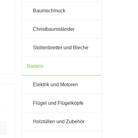
Baumschmuck
Christbaumständer
Stollenbretter und Bleche
Basteln
Elektrik und Motoren
Flügel und Flügelköpfe
Holztüllen und Zubehör