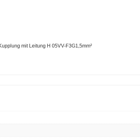
-Kupplung mit Leitung H 05VV-F3G1,5mm²