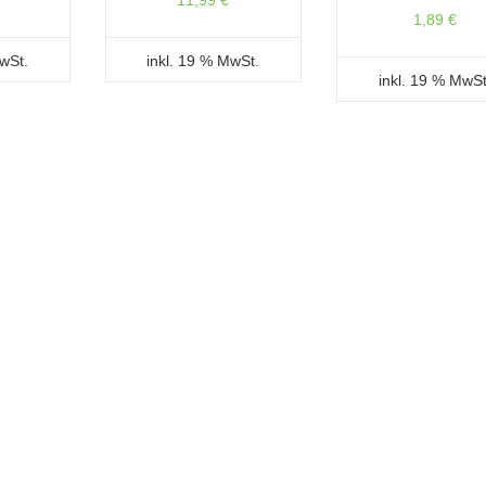
11,99
€
1,89
€
MwSt.
inkl. 19 % MwSt.
inkl. 19 % MwSt