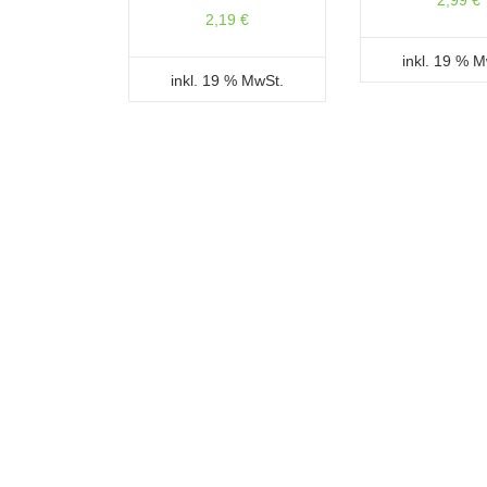
2,99
€
2,19
€
inkl. 19 % 
inkl. 19 % MwSt.