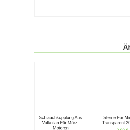
Ä
Schlauchkupplung Aus
Sterne Für Mi
Vulkollan Für Mörz-
Transparent 2
Motoren