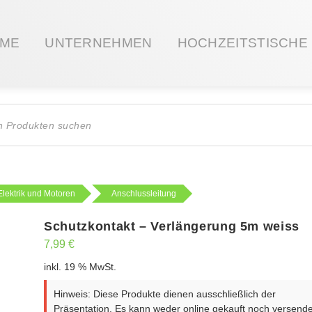
ME
UNTERNEHMEN
HOCHZEITSTISCHE
ts
Elektrik und Motoren
Anschlussleitung
Schutzkontakt – Verlängerung 5m weiss
7,99
€
inkl. 19 % MwSt.
Hinweis: Diese Produkte dienen ausschließlich der
Präsentation. Es kann weder online gekauft noch versende