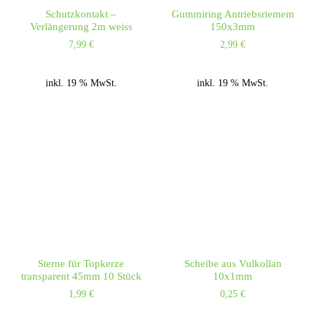
Schutzkontakt –
Gummiring Antriebsriemem
Verlängerung 2m weiss
150x3mm
7,99
€
2,99
€
inkl. 19 % MwSt.
inkl. 19 % MwSt.
Sterne für Topkerze
Scheibe aus Vulkollan
transparent 45mm 10 Stück
10x1mm
1,99
€
0,25
€