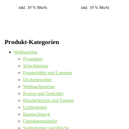
inkl. 19 % MwSt.
inkl. 19 % MwSt.
Produkt-Kategorien
Weihnachten
Pyramiden
Schwibbögen
Fensterbilder und Laternen
Deckenleuchter
Weihnachtssterne
Kerzen und Teelichter
Räucherkerzen und Figuren
Lichterketten
Baumschmuck
Christbaumständer
Stollenbretter und Bleche