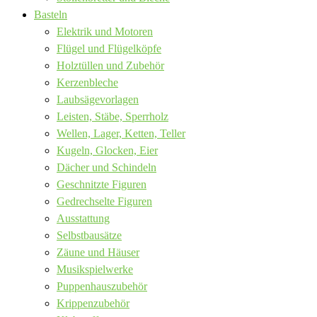
Basteln
Elektrik und Motoren
Flügel und Flügelköpfe
Holztüllen und Zubehör
Kerzenbleche
Laubsägevorlagen
Leisten, Stäbe, Sperrholz
Wellen, Lager, Ketten, Teller
Kugeln, Glocken, Eier
Dächer und Schindeln
Geschnitzte Figuren
Gedrechselte Figuren
Ausstattung
Selbstbausätze
Zäune und Häuser
Musikspielwerke
Puppenhauszubehör
Krippenzubehör