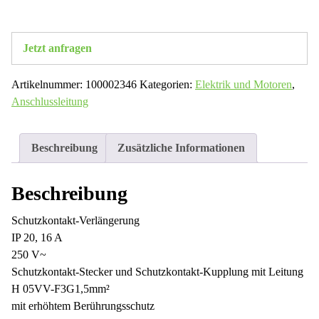
Jetzt anfragen
Artikelnummer:
100002346
Kategorien:
Elektrik und Motoren
,
Anschlussleitung
Beschreibung
Zusätzliche Informationen
Beschreibung
Schutzkontakt-Verlängerung
IP 20, 16 A
250 V~
Schutzkontakt-Stecker und Schutzkontakt-Kupplung mit Leitung
H 05VV-F3G1,5mm²
mit erhöhtem Berührungsschutz