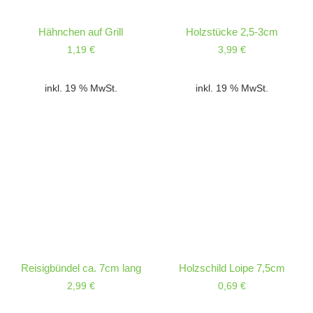
Hähnchen auf Grill
Holzstücke 2,5-3cm
1,19
€
3,99
€
inkl. 19 % MwSt.
inkl. 19 % MwSt.
Reisigbündel ca. 7cm lang
Holzschild Loipe 7,5cm
2,99
€
0,69
€