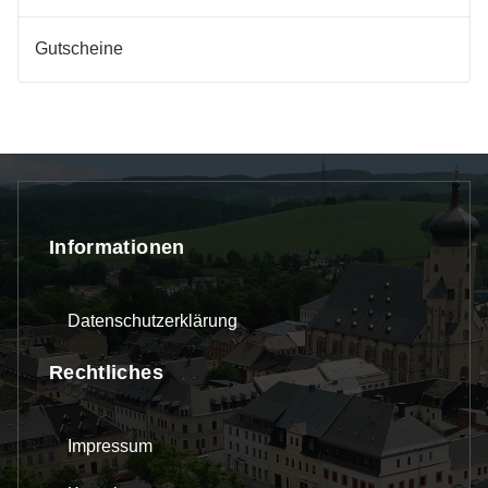
Gutscheine
Informationen
Datenschutzerklärung
Rechtliches
Impressum