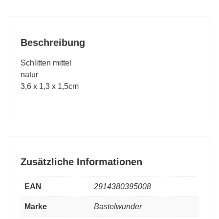
Beschreibung
Schlitten mittel
natur
3,6 x 1,3 x 1,5cm
Zusätzliche Informationen
EAN
2914380395008
Marke
Bastelwunder