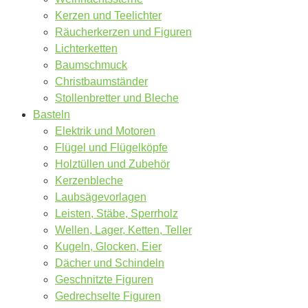
Kerzen und Teelichter
Räucherkerzen und Figuren
Lichterketten
Baumschmuck
Christbaumständer
Stollenbretter und Bleche
Basteln
Elektrik und Motoren
Flügel und Flügelköpfe
Holztüllen und Zubehör
Kerzenbleche
Laubsägevorlagen
Leisten, Stäbe, Sperrholz
Wellen, Lager, Ketten, Teller
Kugeln, Glocken, Eier
Dächer und Schindeln
Geschnitzte Figuren
Gedrechselte Figuren