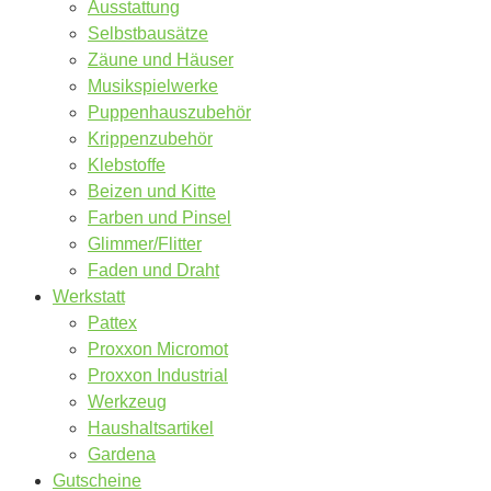
Ausstattung
Selbstbausätze
Zäune und Häuser
Musikspielwerke
Puppenhauszubehör
Krippenzubehör
Klebstoffe
Beizen und Kitte
Farben und Pinsel
Glimmer/Flitter
Faden und Draht
Werkstatt
Pattex
Proxxon Micromot
Proxxon Industrial
Werkzeug
Haushaltsartikel
Gardena
Gutscheine