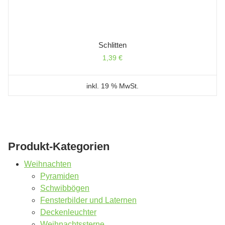
Schlitten
1,39
€
inkl. 19 % MwSt.
Produkt-Kategorien
Weihnachten
Pyramiden
Schwibbögen
Fensterbilder und Laternen
Deckenleuchter
Weihnachtssterne