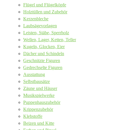
Flügel und Flügelköpfe
Holztüllen und Zubehör
Kerzenbleche
Laubsägevorlagen
Leisten, Stäbe, Sperrholz
Wellen, Lager, Ketten, Teller
Kugeln, Glocken, Eier
Dächer und Schindeln
Geschnitzte Figuren
Gedrechselte Figuren
Ausstattung
Selbstbausätze
Zäune und Häuser
Musikspielwerke
Puppenhauszubehör
Krippenzubehör
Klebstoffe
Beizen und Kitte