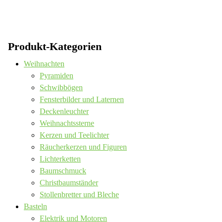
Produkt-Kategorien
Weihnachten
Pyramiden
Schwibbögen
Fensterbilder und Laternen
Deckenleuchter
Weihnachtssterne
Kerzen und Teelichter
Räucherkerzen und Figuren
Lichterketten
Baumschmuck
Christbaumständer
Stollenbretter und Bleche
Basteln
Elektrik und Motoren