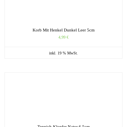
Korb Mit Henkel Dunkel Leer 5cm
4,99
€
inkl. 19 % MwSt.
Teppich-Klopfer Natur 6,5cm