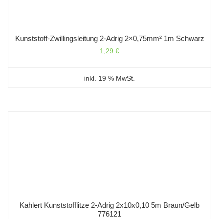
Kunststoff-Zwillingsleitung 2-Adrig 2×0,75mm² 1m Schwarz
1,29
€
inkl. 19 % MwSt.
Kahlert Kunststofflitze 2-Adrig 2x10x0,10 5m Braun/gelb
776121