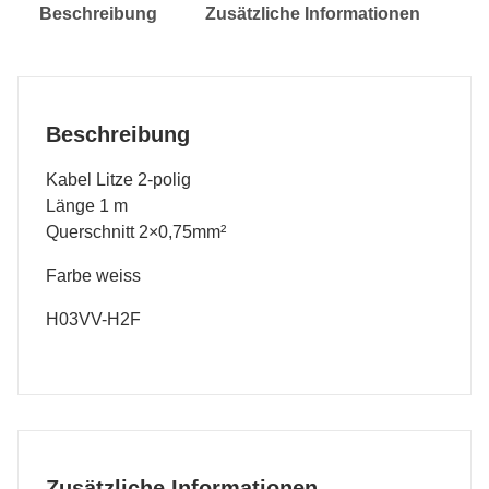
Beschreibung
Zusätzliche Informationen
Beschreibung
Kabel Litze 2-polig
Länge 1 m
Querschnitt 2×0,75mm²
Farbe weiss
H03VV-H2F
Zusätzliche Informationen