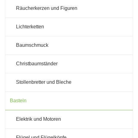
Räucherkerzen und Figuren
Lichterketten
Baumschmuck
Christbaumständer
Stollenbretter und Bleche
Basteln
Elektrik und Motoren
Flügel und Flügelköpfe