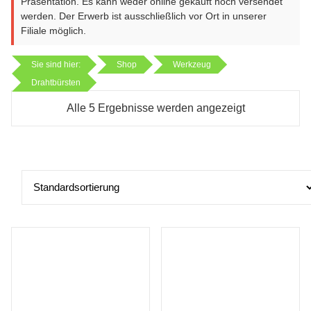
Präsentation. Es kann weder online gekauft noch versendet
werden. Der Erwerb ist ausschließlich vor Ort in unserer
Filiale möglich.
Sie sind hier:
Shop
Werkzeug
Drahtbürsten
Alle 5 Ergebnisse werden angezeigt