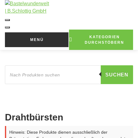
Zum
Inhalt
springen
KATEGORIEN
MENÜ
DURCHSTÖBERN
Products
search
SUCHEN
Drahtbürsten
Hinweis: Diese Produkte dienen ausschließlich der