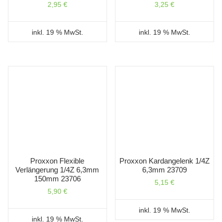
2,95
€
3,25
€
inkl. 19 % MwSt.
inkl. 19 % MwSt.
Proxxon Flexible
Proxxon Kardangelenk 1/4Z
Verlängerung 1/4Z 6,3mm
6,3mm 23709
150mm 23706
5,15
€
5,90
€
inkl. 19 % MwSt.
inkl. 19 % MwSt.