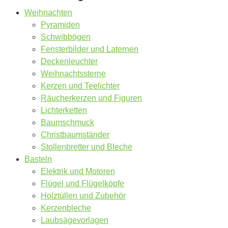
Weihnachten
Pyramiden
Schwibbögen
Fensterbilder und Laternen
Deckenleuchter
Weihnachtssterne
Kerzen und Teelichter
Räucherkerzen und Figuren
Lichterketten
Baumschmuck
Christbaumständer
Stollenbretter und Bleche
Basteln
Elektrik und Motoren
Flügel und Flügelköpfe
Holztüllen und Zubehör
Kerzenbleche
Laubsägevorlagen