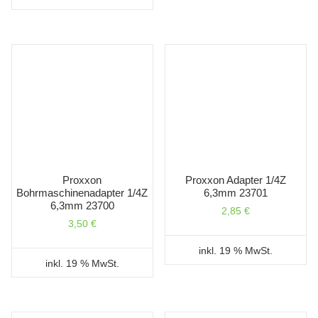
Proxxon
Proxxon Adapter 1/4Z
Bohrmaschinenadapter 1/4Z
6,3mm 23701
6,3mm 23700
2,85
€
3,50
€
inkl. 19 % MwSt.
inkl. 19 % MwSt.