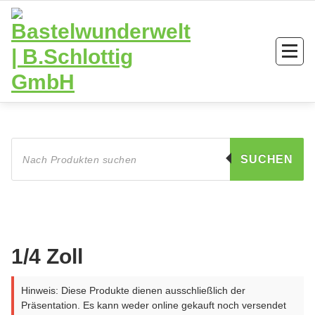
Zum
Inhalt
springen
Products
search
SUCHEN
1/4 Zoll
Hinweis: Diese Produkte dienen ausschließlich der
Präsentation. Es kann weder online gekauft noch versendet