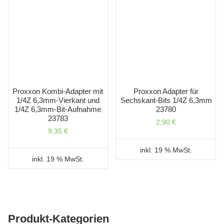
Proxxon Kombi-Adapter mit
Proxxon Adapter für
1/4Z 6,3mm-Vierkant und
Sechskant-Bits 1/4Z 6,3mm
1/4Z 6,3mm-Bit-Aufnahme
23780
23783
2,90
€
9,35
€
inkl. 19 % MwSt.
inkl. 19 % MwSt.
Produkt-Kategorien