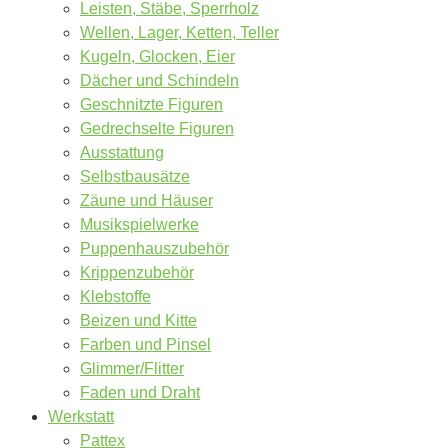
Leisten, Stäbe, Sperrholz
Wellen, Lager, Ketten, Teller
Kugeln, Glocken, Eier
Dächer und Schindeln
Geschnitzte Figuren
Gedrechselte Figuren
Ausstattung
Selbstbausätze
Zäune und Häuser
Musikspielwerke
Puppenhauszubehör
Krippenzubehör
Klebstoffe
Beizen und Kitte
Farben und Pinsel
Glimmer/Flitter
Faden und Draht
Werkstatt
Pattex