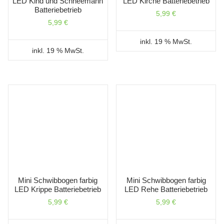
LED Kind und Schneemann
LED Kirche Batteriebetrieb
Batteriebetrieb
5,99
€
5,99
€
inkl. 19 % MwSt.
inkl. 19 % MwSt.
Mini Schwibbogen farbig
Mini Schwibbogen farbig
LED Krippe Batteriebetrieb
LED Rehe Batteriebetrieb
5,99
€
5,99
€