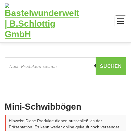
Zum
Inhalt
springen
Products
search
SUCHEN
Mini-Schwibbögen
Hinweis: Diese Produkte dienen ausschließlich der
Präsentation. Es kann weder online gekauft noch versendet