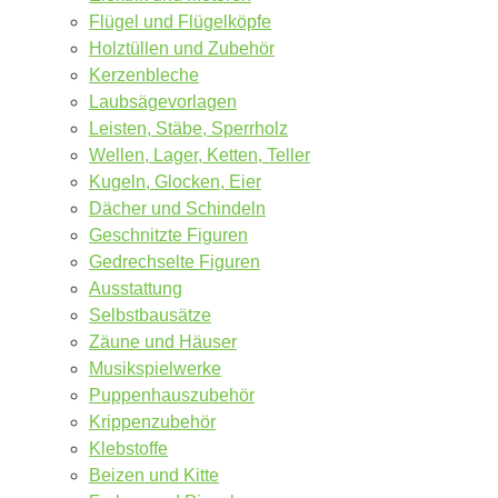
Flügel und Flügelköpfe
Holztüllen und Zubehör
Kerzenbleche
Laubsägevorlagen
Leisten, Stäbe, Sperrholz
Wellen, Lager, Ketten, Teller
Kugeln, Glocken, Eier
Dächer und Schindeln
Geschnitzte Figuren
Gedrechselte Figuren
Ausstattung
Selbstbausätze
Zäune und Häuser
Musikspielwerke
Puppenhauszubehör
Krippenzubehör
Klebstoffe
Beizen und Kitte