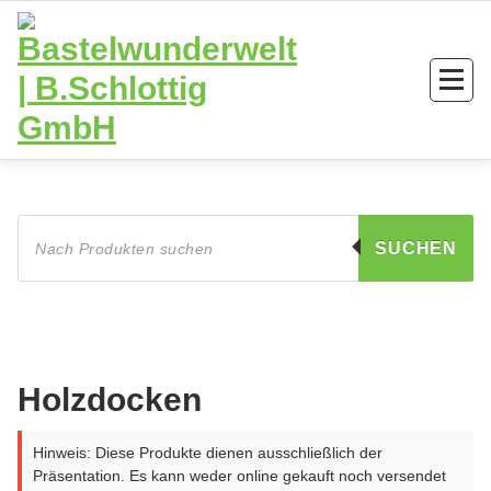
Zum
Inhalt
springen
Products
search
SUCHEN
Holzdocken
Hinweis: Diese Produkte dienen ausschließlich der
Präsentation. Es kann weder online gekauft noch versendet