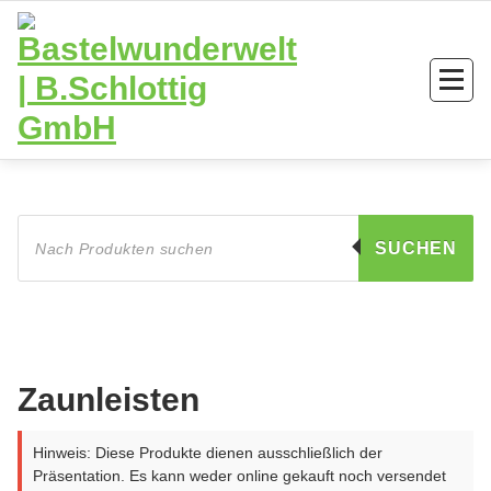
Zum
Inhalt
springen
Products
search
SUCHEN
Zaunleisten
Hinweis: Diese Produkte dienen ausschließlich der
Präsentation. Es kann weder online gekauft noch versendet