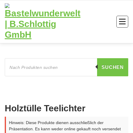
Zum
Inhalt
springen
Products
search
SUCHEN
Holztülle Teelichter
Hinweis: Diese Produkte dienen ausschließlich der
Präsentation. Es kann weder online gekauft noch versendet