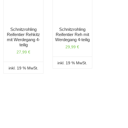
Schnitzrohling
Schnitzrohling
Reifentier Rehkitz
Reifentier Reh mit
mit Werdegang 4-
Werdegang 4-teilig
teilig
29,99
€
27,99
€
inkl. 19 % MwSt.
inkl. 19 % MwSt.