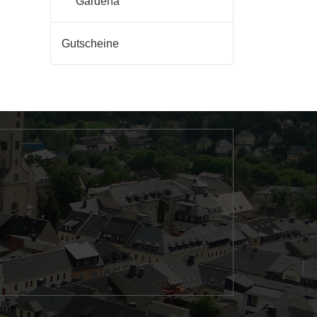
Gardena
Gutscheine