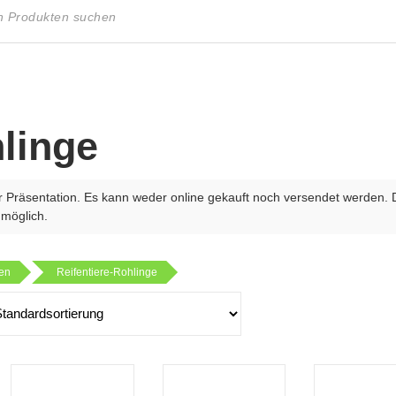
hlinge
r Präsentation. Es kann weder online gekauft noch versendet werden. 
 möglich.
ren
Reifentiere-Rohlinge