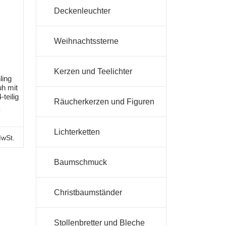
Deckenleuchter
Weihnachtssterne
Kerzen und Teelichter
ling
uh mit
teilig
Räucherkerzen und Figuren
€
Lichterketten
MwSt.
Baumschmuck
Christbaumständer
Stollenbretter und Bleche