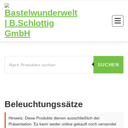
Zum
Inhalt
springen
Products
search
SUCHEN
Beleuchtungssätze
Hinweis: Diese Produkte dienen ausschließlich der
Präsentation. Es kann weder online gekauft noch versendet