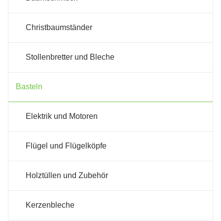
Christbaumständer
Stollenbretter und Bleche
Basteln
Elektrik und Motoren
Flügel und Flügelköpfe
Holztüllen und Zubehör
Kerzenbleche