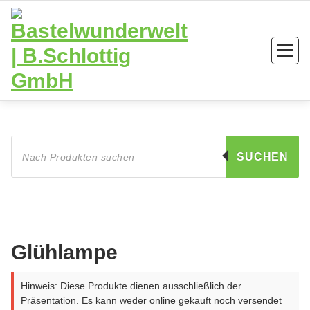
Zum
Inhalt
springen
Products
search
SUCHEN
Glühlampe
Hinweis: Diese Produkte dienen ausschließlich der
Präsentation. Es kann weder online gekauft noch versendet